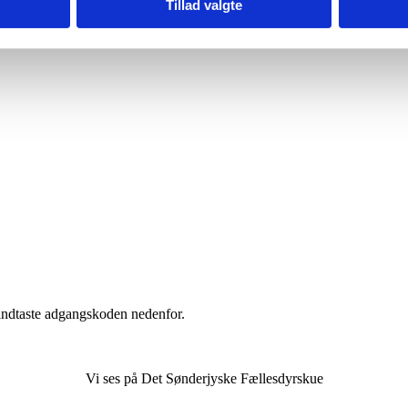
Tillad valgte
 indtaste adgangskoden nedenfor.
Vi ses på Det Sønderjyske Fællesdyrskue