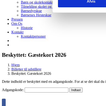
Afvis
Børn og skolekontakt
Tilmelding skoler og institutioner
Børnedyrskue
Børnenes Hesteskue
Pressen
Om Os
Historie
Kontakt
Kontaktpersoner
Beskyttet: Gæstekort 2026
Hjem
Billetter til udstillere
Beskyttet: Gæstekort 2026
Dette indhold er beskyttet med en adgangskode. For at se det skal du
Adgangskode: