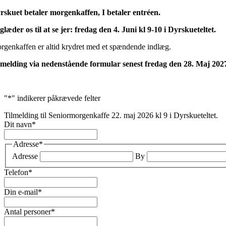
rskuet betaler morgenkaffen, I betaler entréen.
 glæder os til at se jer: fredag den 4. Juni kl 9-10 i Dyrskueteltet.
rgenkaffen er altid krydret med et spændende indlæg.
lmelding via nedenstående formular senest fredag den 28. Maj 202
"
*
" indikerer påkrævede felter
Tilmelding til Seniormorgenkaffe 22. maj 2026 kl 9 i Dyrskueteltet.
Dit navn
*
Adresse
*
Adresse
By
Telefon
*
Din e-mail
*
Antal personer
*