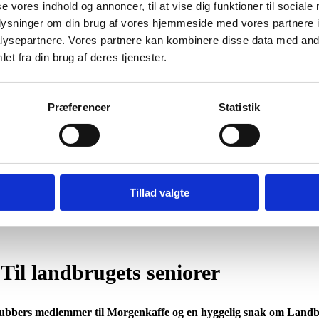
se vores indhold og annoncer, til at vise dig funktioner til sociale
oplysninger om din brug af vores hjemmeside med vores partnere i
ysepartnere. Vores partnere kan kombinere disse data med andr
et fra din brug af deres tjenester.
Præferencer
Statistik
Tillad valgte
Til landbrugets seniorer
or klubbers medlemmer til Morgenkaffe og en hyggelig snak om Land