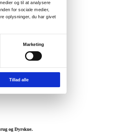
 medier og til at analysere
nden for sociale medier,
e oplysninger, du har givet
Marketing
Tillad alle
brug og Dyrskue.