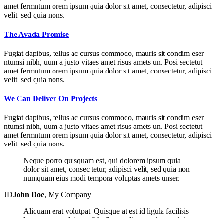
amet fermntum orem ipsum quia dolor sit amet, consectetur, adipisci
velit, sed quia nons.
The Avada Promise
Fugiat dapibus, tellus ac cursus commodo, mauris sit condim eser
ntumsi nibh, uum a justo vitaes amet risus amets un. Posi sectetut
amet fermntum orem ipsum quia dolor sit amet, consectetur, adipisci
velit, sed quia nons.
We Can Deliver On Projects
Fugiat dapibus, tellus ac cursus commodo, mauris sit condim eser
ntumsi nibh, uum a justo vitaes amet risus amets un. Posi sectetut
amet fermntum orem ipsum quia dolor sit amet, consectetur, adipisci
velit, sed quia nons.
Neque porro quisquam est, qui dolorem ipsum quia
dolor sit amet, consec tetur, adipisci velit, sed quia non
numquam eius modi tempora voluptas amets unser.
JD
John Doe
,
My Company
Aliquam erat volutpat. Quisque at est id ligula facilisis