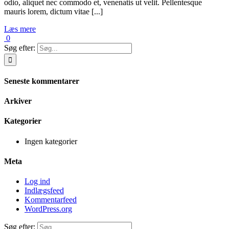
odio, aliquet nec commodo et, venenatis ut velit. Pellentesque
mauris lorem, dictum vitae [...]
Læs mere
0
Søg efter:
Seneste kommentarer
Arkiver
Kategorier
Ingen kategorier
Meta
Log ind
Indlægsfeed
Kommentarfeed
WordPress.org
Søg efter: