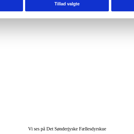
Tillad valgte
Vi ses på Det Sønderjyske Fællesdyrskue