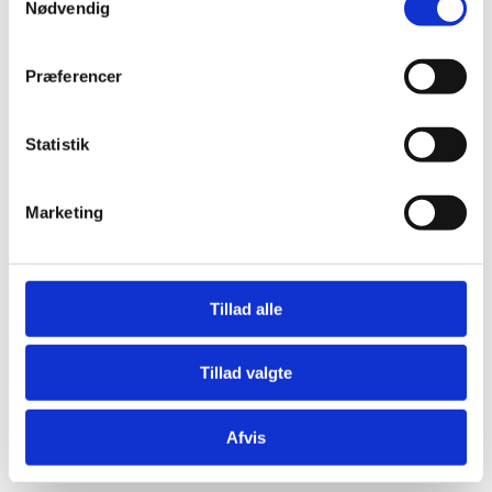
Nødvendig
Præferencer
Statistik
Marketing
Tillad alle
Tillad valgte
Afvis